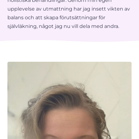
holistiska behandlingar. Genom min egen
upplevelse av utmattning har jag insett vikten av
balans och att skapa förutsättningar för
självläkning, något jag nu vill dela med andra.