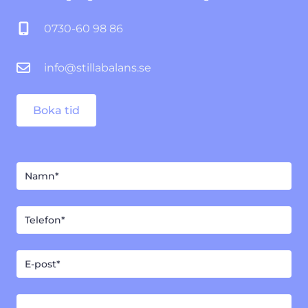
0730-60 98 86
info@stillabalans.se
Boka tid