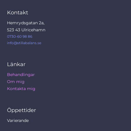
Kontakt
Hemrydsgatan 2a,
523 43 Ulricehamn
0730-60 98 86
info@stillabalans.se
Länkar
Behandlingar
Om mig
Kontakta mig
Öppettider
Varierande